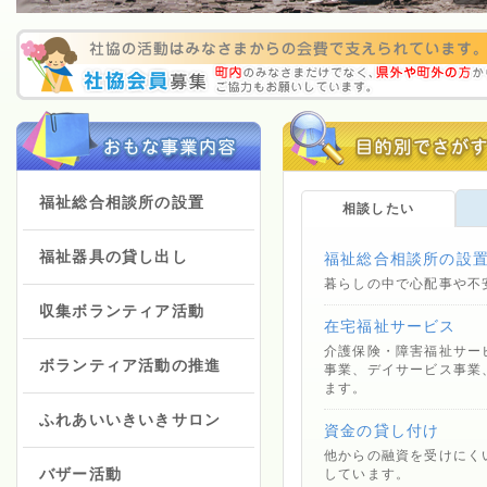
福祉総合相談所の設置
相談したい
福祉器具の貸し出し
福祉総合相談所の設
暮らしの中で心配事や不
収集ボランティア活動
在宅福祉サービス
介護保険・障害福祉サー
ボランティア活動の推進
事業、デイサービス事業
ます。
ふれあいいきいきサロン
資金の貸し付け
他からの融資を受けにく
バザー活動
しています。